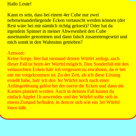
Hallo Leute!
Kann es sein, dass bei einem 4er Cube nur zwei
nebeneinanderliegende Ecken vertauscht werden können (der
Rest wäre bei mir nämlich richtig geloest)? Oder hat da
irgendein Spinner in meiner Abwesenheit den Cube
auseinander genommen und dann falsch zusammengesetzt und
mich somit in den Wahnsinn getrieben?
Antwort:
Keine Sorge, hier hat niemand deinen Würfel zerlegt, auch
dieser Fall ist beim 4er Würfel möglich. Den Sonderfall mit den
vertauschten Ecken hab' ich vergessen zu erwähnen, da er bei
mir nie vorgekommen ist. Zu der Zeit, als ich diese Lösung
erstellt habe, hab' ich den 3er Würfel noch nach einer
Anfängerlösung gelöst bei der zuerst die Ecken und dann die
Kanten platziert werden. Auch in deinem Fall kannst du
einfach Applet 1h anwenden und der Würfel sollte sich in
einem Zustand befinden, in dem er sich wie ein 3er Würfel
lösen läßt.