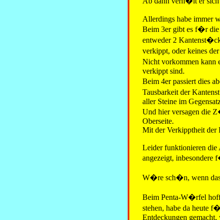
Ab dann verh�lt er sich
Allerdings habe immer w
Beim 3er gibt es f�r die
entweder 2 Kantenst�ck
verkippt, oder keines de
Nicht vorkommen kann e
verkippt sind.
Beim 4er passiert dies 
Tausbarkeit der Kantens
aller Steine im Gegensat
Und hier versagen die Z
Oberseite.
Mit der Verkipptheit der 
Leider funktionieren die 
angezeigt, inbesondere f
W�re sch�n, wenn das 
Beim Penta-W�rfel hoff
stehen, habe da heute f�r
Entdeckungen gemacht, w