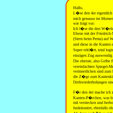
Hallo,
L�se den 4er eigentlich
mich genauso im Momen
wie folgt vor:
Ich l�se die drei W�rfe
Ebene mit der Friedrich-
(Stern beim Penta) auf 
und diese in die Kanten 
Super erkl�rt, total log
einzigen Zug auswendig
Die oberste, also Gelbe
vereinfachten Spiegel-M
verinnerlichen sind zum
die Z�ge zum Kantenkip
Drehwiederholungen sin
F�r den 4er mache ich z
Kanten-P�rchen, was bis
mit verstecken und herhol
funktioniert, ebenfalls